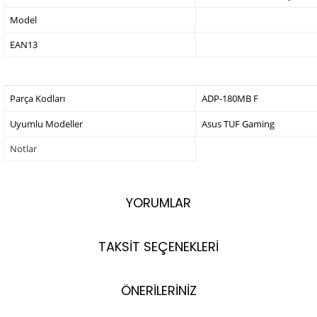
Model
EAN13
Parça Kodları
ADP-180MB F
Uyumlu Modeller
Asus TUF Gaming
Notlar
YORUMLAR
TAKSİT SEÇENEKLERİ
ÖNERİLERİNİZ