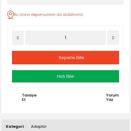
Bu ürünü depomuzdan da alabilirsiniz.
Sepete Ekle
Hızlı Ekle
Tavsiye
Yorum
Et
Yaz
Kategori
Adaptör