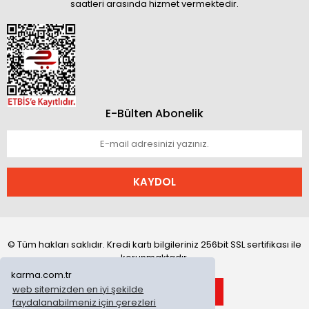
saatleri arasında hizmet vermektedir.
E-Bülten Abonelik
KAYDOL
© Tüm hakları saklıdır. Kredi kartı bilgileriniz 256bit SSL sertifikası ile
korunmaktadır.
karma.com.tr
web sitemizden en iyi şekilde
faydalanabilmeniz için çerezleri