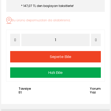
* 147,07 TL den başlayan taksitlerle!
Bu ürünü depomuzdan da alabilirsiniz.
Sepete Ekle
Hızlı Ekle
Tavsiye
Yorum
Et
Yaz