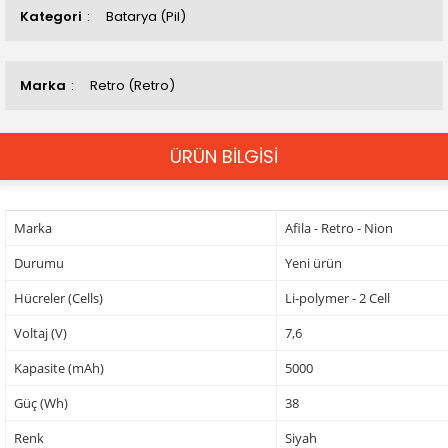
Kategori
Batarya (Pil)
Marka
Retro (Retro)
ÜRÜN BİLGİSİ
Marka
Afila - Retro - Nion
Durumu
Yeni ürün
Hücreler (Cells)
Li-polymer - 2 Cell
Voltaj (V)
7,6
Kapasite (mAh)
5000
Güç (Wh)
38
Renk
Siyah