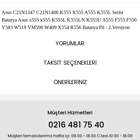
Asus C21N1347 C21N1408 K555 X555 A555 K555L Serisi
Batarya Asus x555 k555 K555L K555LN K555U A555 F555 F550
Y583 W519 VM590 W409 X554 R556 Batarya Pil - 2.Versiyon
YORUMLAR
TAKSİT SEÇENEKLERİ
ÖNERİLERİNİZ
Müşteri Hizmetleri
0216 481 75 40
Müşteri temsilcilerimiz hafta içi: 09:00 - 18:30 C.tesi 10:00 - 18:00