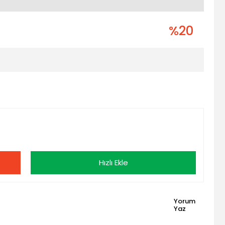
%20
Hızlı Ekle
Yorum
Yaz