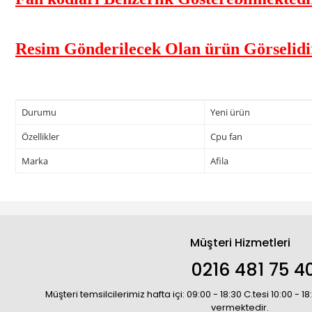
Resim Gönderilecek Olan ürün Görselidi
Durumu
Yeni ürün
Özellikler
Cpu fan
Marka
Afila
Müşteri Hizmetleri
0216 481 75 4
Müşteri temsilcilerimiz hafta içi: 09:00 - 18:30 C.tesi 10:00 - 
vermektedir.