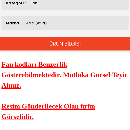
Kategori
Fan
Marka
Afila (Afila)
ÜRÜN BİLGİSİ
Fan kodları Benzerlik
Gösterebilmektedir. Mutlaka Görsel Teyit
Alınız.
Resim Gönderilecek Olan ürün
Görselidir.