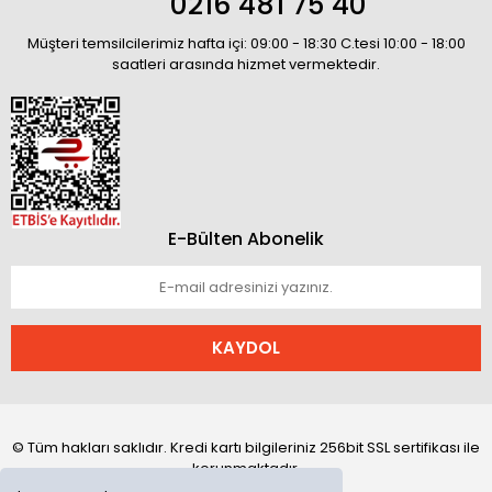
0216 481 75 40
Müşteri temsilcilerimiz hafta içi: 09:00 - 18:30 C.tesi 10:00 - 18:00
saatleri arasında hizmet vermektedir.
E-Bülten Abonelik
KAYDOL
© Tüm hakları saklıdır. Kredi kartı bilgileriniz 256bit SSL sertifikası ile
korunmaktadır.