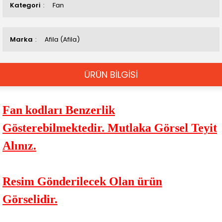
Kategori
Fan
Marka
Afila (Afila)
ÜRÜN BİLGİSİ
Fan kodları Benzerlik
Gösterebilmektedir. Mutlaka Görsel Teyit
Alınız.
Resim Gönderilecek Olan ürün
Görselidir.