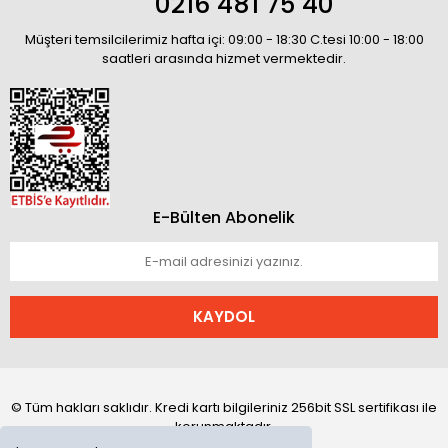
0216 481 75 40
Müşteri temsilcilerimiz hafta içi: 09:00 - 18:30 C.tesi 10:00 - 18:00
saatleri arasında hizmet vermektedir.
E-Bülten Abonelik
KAYDOL
© Tüm hakları saklıdır. Kredi kartı bilgileriniz 256bit SSL sertifikası ile
korunmaktadır.