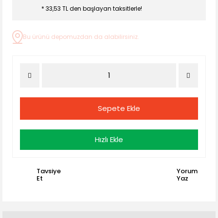
* 33,53 TL den başlayan taksitlerle!
Bu ürünü depomuzdan da alabilirsiniz.
Sepete Ekle
Hızlı Ekle
Tavsiye
Yorum
Et
Yaz