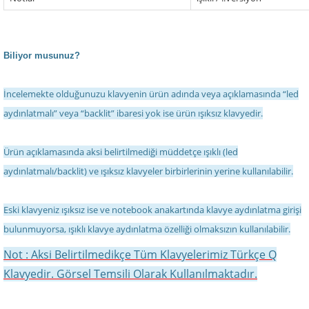
Biliyor musunuz?
İncelemekte olduğunuzu klavyenin ürün adında veya açıklamasında “led
aydınlatmalı” veya “backlit” ibaresi yok ise ürün ışıksız klavyedir.
Ürün açıklamasında aksi belirtilmediği müddetçe ışıklı (led
aydınlatmalı/backlit) ve ışıksız klavyeler birbirlerinin yerine kullanılabilir.
Eski klavyeniz ışıksız ise ve notebook anakartında klavye aydınlatma girişi
bulunmuyorsa, ışıklı klavye aydınlatma özelliği olmaksızın kullanılabilir.
Not : Aksi Belirtilmedikçe Tüm Klavyelerimiz Türkçe Q
Klavyedir. Görsel Temsili Olarak Kullanılmaktadır.