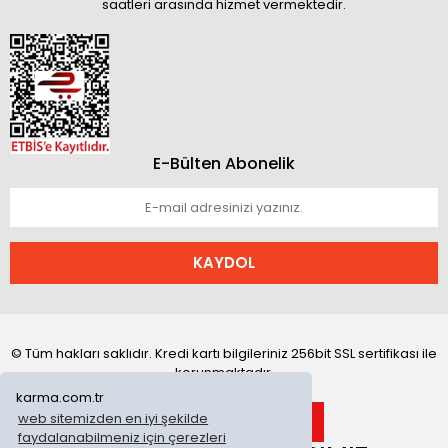
saatleri arasında hizmet vermektedir.
E-Bülten Abonelik
KAYDOL
© Tüm hakları saklıdır. Kredi kartı bilgileriniz 256bit SSL sertifikası ile
korunmaktadır.
karma.com.tr
web sitemizden en iyi şekilde
faydalanabilmeniz için çerezleri