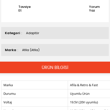
Tavsiye
Yorum
Et
Yaz
Kategori
Adaptör
Marka
Afila (Afila)
ÜRÜN BİLGİSİ
Marka
Afila & Retro & Fast
Durumu
Uyumlu Ürün
Voltaj
19.5V (20V uyumlu)