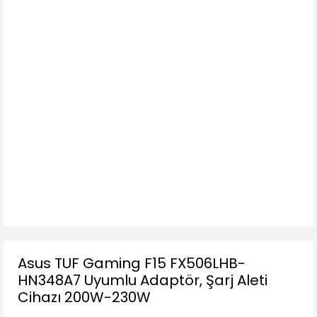
Asus TUF Gaming F15 FX506LHB-
HN348A7 Uyumlu Adaptör, Şarj Aleti
Cihazı 200W-230W