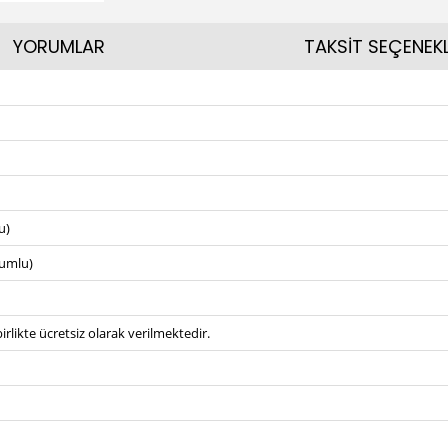
YORUMLAR
TAKSİT SEÇENEKL
u)
umlu)
irlikte ücretsiz olarak verilmektedir.