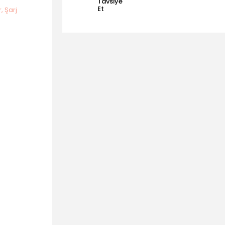
Tavsiye
Et