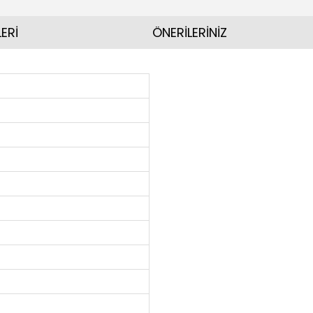
ERİ
ÖNERİLERİNİZ