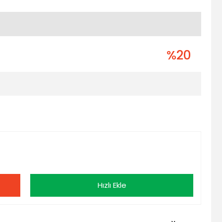
%20
Hızlı Ekle