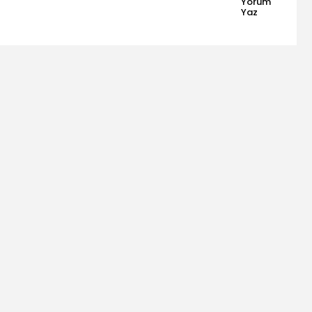
Yorum
Yaz