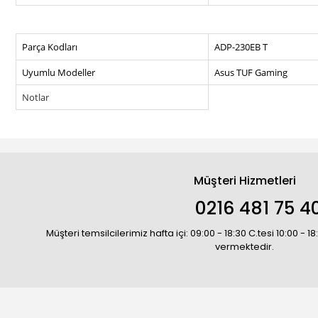
Parça Kodları
ADP-230EB T
Uyumlu Modeller
Asus TUF Gaming
Notlar
Müşteri Hizmetleri
0216 481 75 4
Müşteri temsilcilerimiz hafta içi: 09:00 - 18:30 C.tesi 10:00 - 
vermektedir.