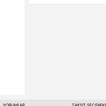
YORUMLAR
TAKSİT SEÇENEKL