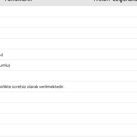
u)
umlu)
irlikte ücretsiz olarak verilmektedir.