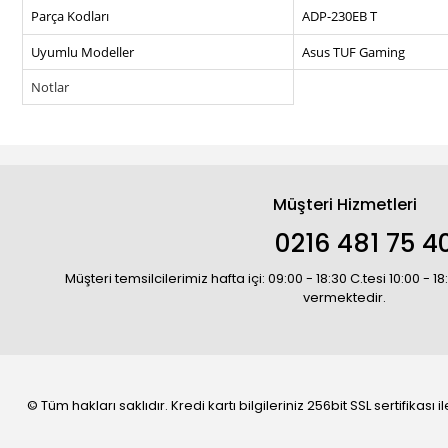
Parça Kodları
ADP-230EB T
Uyumlu Modeller
Asus TUF Gaming
Notlar
Müşteri Hizmetleri
0216 481 75 4
Müşteri temsilcilerimiz hafta içi: 09:00 - 18:30 C.tesi 10:00 - 
vermektedir.
© Tüm hakları saklıdır. Kredi kartı bilgileriniz 256bit SSL sertifikası