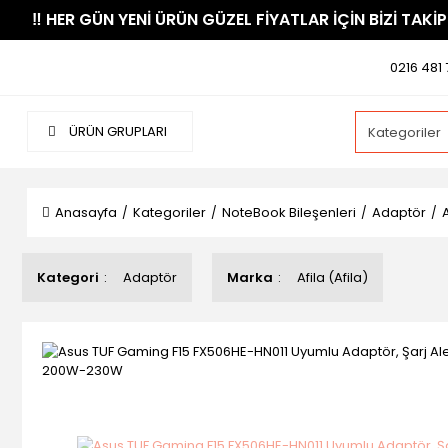
​‼️​ HER GÜN YENİ ÜRÜN GÜZEL FİYATLAR İÇİN BİZİ TAKİP
0216 481 
ÜRÜN GRUPLARI
Anasayfa
Kategoriler
NoteBook Bileşenleri
Adaptör
Kategori
Adaptör
Marka
Afila (Afila)