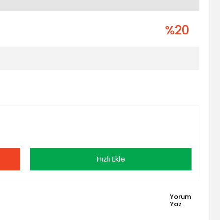
%20
Hızlı Ekle
Yorum
Yaz