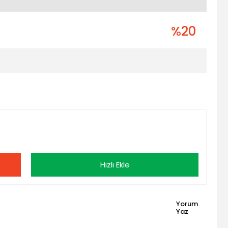
%20
Hızlı Ekle
Yorum
Yaz