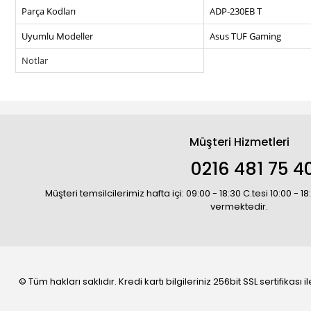
Parça Kodları
ADP-230EB T
Uyumlu Modeller
Asus TUF Gaming
Notlar
Müşteri Hizmetleri
0216 481 75 4
Müşteri temsilcilerimiz hafta içi: 09:00 - 18:30 C.tesi 10:00 - 
vermektedir.
© Tüm hakları saklıdır. Kredi kartı bilgileriniz 256bit SSL sertifikası