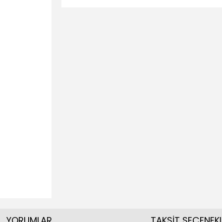
YORUMLAR
TAKSİT SEÇENEKL