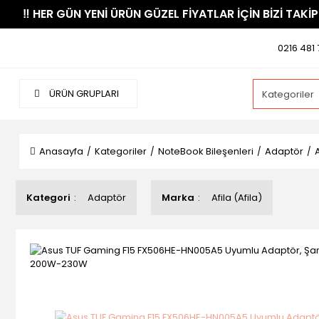
​‼️​ HER GÜN YENİ ÜRÜN GÜZEL FİYATLAR İÇİN BİZİ TAKİP
0216 481 
ÜRÜN GRUPLARI
Anasayfa
Kategoriler
NoteBook Bileşenleri
Adaptör
Kategori
Adaptör
Marka
Afila (Afila)