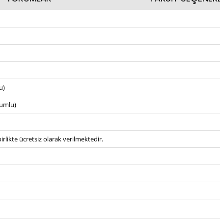
u)
umlu)
irlikte ücretsiz olarak verilmektedir.