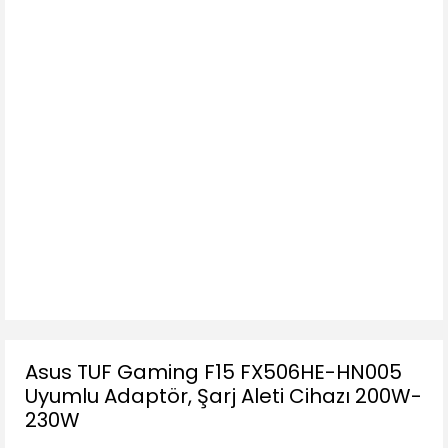
Asus TUF Gaming F15 ‎FX506HE-HN005
Uyumlu Adaptör, Şarj Aleti Cihazı 200W-
230W