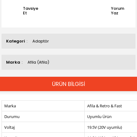
Tavsiye
Yorum
Et
Yaz
Kategori
Adaptör
Marka
Afila (Afila)
ÜRÜN BİLGİSİ
Marka
Afila & Retro & Fast
Durumu
Uyumlu Ürün
Voltaj
19.5V (20V uyumlu)