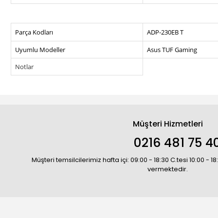
Parça Kodları
ADP-230EB T
Uyumlu Modeller
Asus TUF Gaming
Notlar
Müşteri Hizmetleri
0216 481 75 4
Müşteri temsilcilerimiz hafta içi: 09:00 - 18:30 C.tesi 10:00 - 
vermektedir.