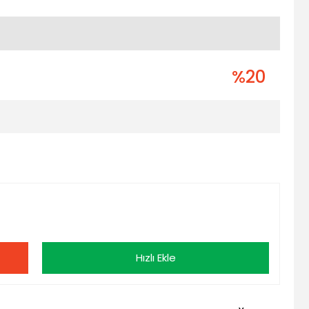
%20
Hızlı Ekle