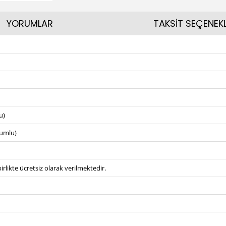
YORUMLAR
TAKSİT SEÇENEKL
u)
umlu)
irlikte ücretsiz olarak verilmektedir.