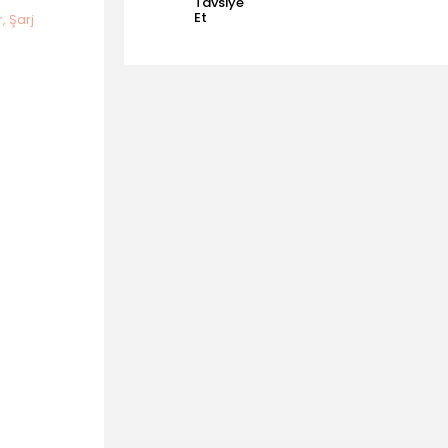
Tavsiye
Et