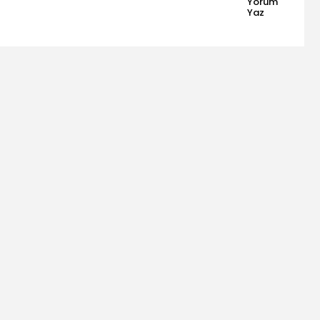
Yorum
Yaz