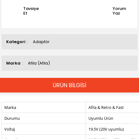
Tavsiye
Yorum
Et
Yaz
Kategori
Adaptör
Marka
Afila (Afila)
ÜRÜN BİLGİSİ
Marka
Afila & Retro & Fast
Durumu
Uyumlu Ürün
Voltaj
19.5V (20V uyumlu)