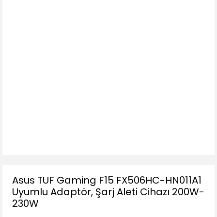
Asus TUF Gaming F15 FX506HC-HN011A1
Uyumlu Adaptör, Şarj Aleti Cihazı 200W-
230W