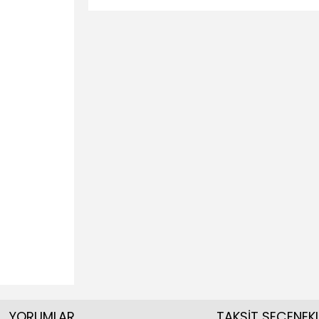
YORUMLAR
TAKSİT SEÇENEKL