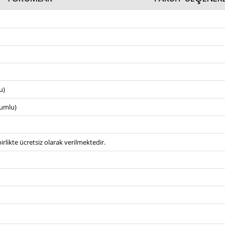
u)
umlu)
irlikte ücretsiz olarak verilmektedir.