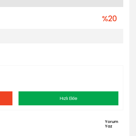
%20
Hızlı Ekle
Yorum
Yaz