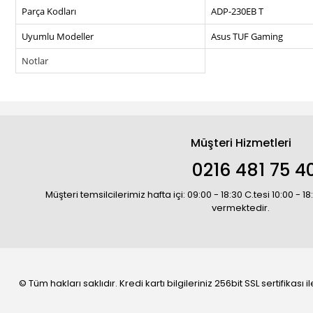
Parça Kodları
ADP-230EB T
Uyumlu Modeller
Asus TUF Gaming
Notlar
Müşteri Hizmetleri
0216 481 75 4
Müşteri temsilcilerimiz hafta içi: 09:00 - 18:30 C.tesi 10:00 - 
vermektedir.
© Tüm hakları saklıdır. Kredi kartı bilgileriniz 256bit SSL sertifikası