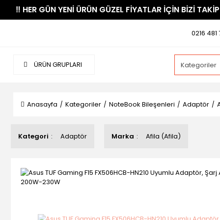
​‼️​ HER GÜN YENİ ÜRÜN GÜZEL FİYATLAR İÇİN BİZİ TAKİP
0216 481 
ÜRÜN GRUPLARI
Anasayfa
Kategoriler
NoteBook Bileşenleri
Adaptör
Kategori
Adaptör
Marka
Afila (Afila)