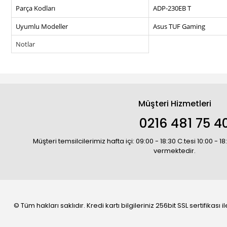
Parça Kodları
ADP-230EB T
Uyumlu Modeller
Asus TUF Gaming
Notlar
Müşteri Hizmetleri
0216 481 75 4
Müşteri temsilcilerimiz hafta içi: 09:00 - 18:30 C.tesi 10:00 - 
vermektedir.
© Tüm hakları saklıdır. Kredi kartı bilgileriniz 256bit SSL sertifikası