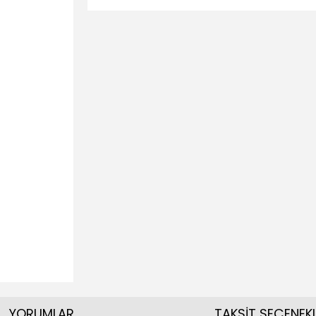
YORUMLAR
TAKSİT SEÇENEKL