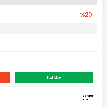
%20
Hızlı Ekle
Yorum
Yaz