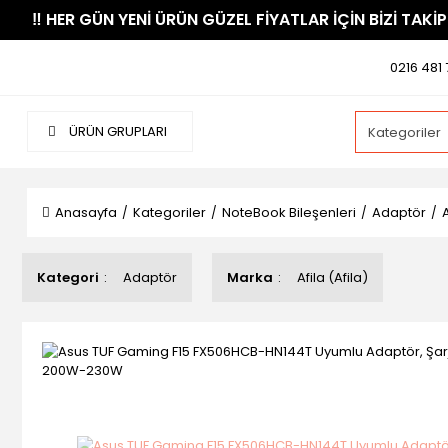
​‼️​ HER GÜN YENİ ÜRÜN GÜZEL FİYATLAR İÇİN BİZİ TAKİP
0216 481 
ÜRÜN GRUPLARI
Anasayfa
Kategoriler
NoteBook Bileşenleri
Adaptör
Kategori
Adaptör
Marka
Afila (Afila)