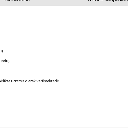
u)
umlu)
irlikte ücretsiz olarak verilmektedir.