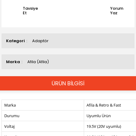
Tavsiye
Yorum
Et
Yaz
Kategori
Adaptör
Marka
Afila (Afila)
ÜRÜN BİLGİSİ
Marka
Afila & Retro & Fast
Durumu
Uyumlu Ürün
Voltaj
19.5V (20V uyumlu)