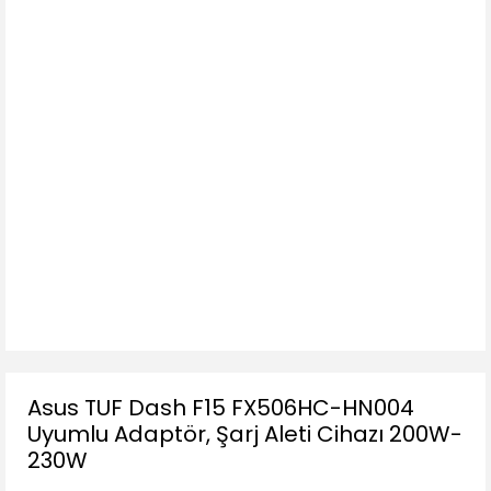
Asus TUF Dash F15 FX506HC-HN004
Uyumlu Adaptör, Şarj Aleti Cihazı 200W-
230W