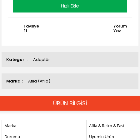
Hızlı Ekle
Tavsiye
Yorum
Et
Yaz
Kategori
Adaptör
Marka
Afila (Afila)
ÜRÜN BİLGİSİ
Marka
Afila & Retro & Fast
Durumu
Uyumlu Ürün