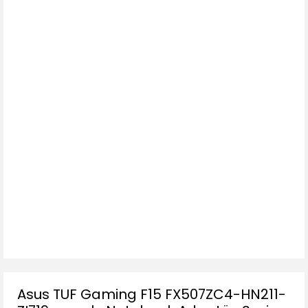
Asus TUF Gaming F15 FX507ZC4-HN211-