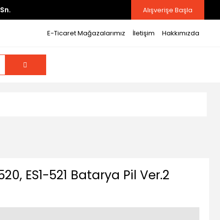
Sn.
Alışverişe Başla
E-Ticaret Mağazalarımız
İletişim
Hakkımızda
-520, ES1-521 Batarya Pil Ver.2