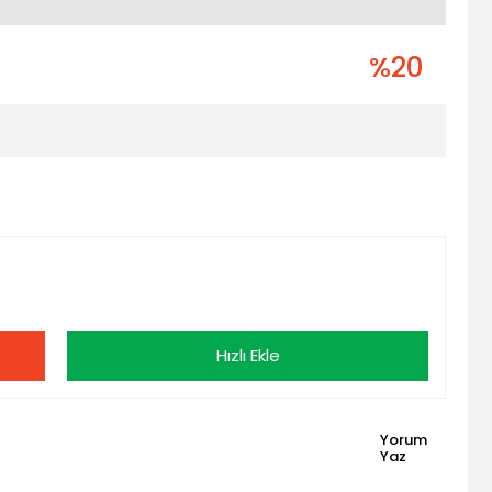
%20
Hızlı Ekle
Yorum
Yaz