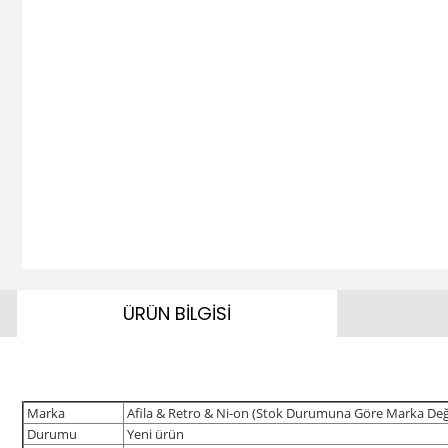
ÜRÜN BİLGİSİ
Marka
Afila & Retro & Ni-on (Stok Durumuna Göre Marka Değiş
Durumu
Yeni ürün