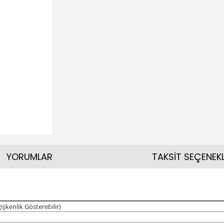
YORUMLAR
TAKSİT SEÇENEKL
kenlik Gösterebilir)