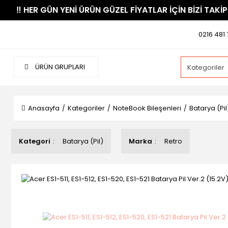
​‼️​ HER GÜN YENİ ÜRÜN GÜZEL FİYATLAR İÇİN BİZİ TAKİP
0216 481 
ÜRÜN GRUPLARI
Anasayfa
Kategoriler
NoteBook Bileşenleri
Batarya (Pil
Kategori
Batarya (Pil)
Marka
Retro