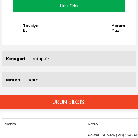
Hızlı Ekle
Tavsiye
Yorum
Et
Yaz
Kategori
Adaptör
Marka
Retro
ÜRÜN BİLGİSİ
Marka
Retro
Power Delivery (PD) : 5V3