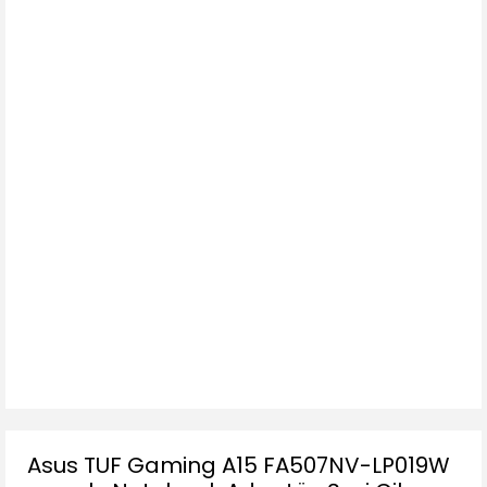
Asus TUF Gaming A15 FA507NV-LP019W