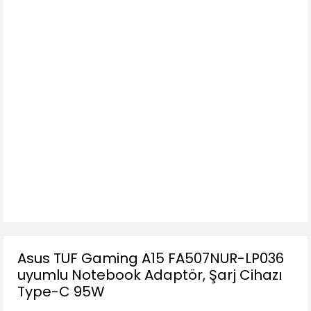
Asus TUF Gaming A15 FA507NUR-LP036
uyumlu Notebook Adaptör, Şarj Cihazı
Type-C 95W