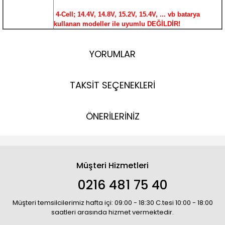
4-Cell; 14.4V, 14.8V, 15.2V, 15.4V, ... vb batarya
kullanan modeller ile uyumlu DEĞİLDİR!
YORUMLAR
TAKSİT SEÇENEKLERİ
ÖNERİLERİNİZ
Müşteri Hizmetleri
0216 481 75 40
Müşteri temsilcilerimiz hafta içi: 09:00 - 18:30 C.tesi 10:00 - 18:00
saatleri arasında hizmet vermektedir.