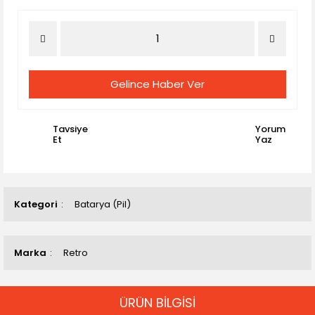
Gelince Haber Ver
Tavsiye
Yorum
Et
Yaz
Kategori
Batarya (Pil)
Marka
Retro
ÜRÜN BİLGİSİ