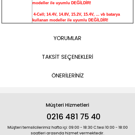
modeller ile uyumlu DEĞİLDİR!
4-Cell; 14.4V, 14.8V, 15.2V, 15.4V, ... vb batarya
kullanan modeller ile uyumlu DEĞİLDİR!
YORUMLAR
TAKSİT SEÇENEKLERİ
ÖNERİLERİNİZ
Müşteri Hizmetleri
0216 481 75 40
Müşteri temsilcilerimiz hafta içi: 09:00 - 18:30 C.tesi 10:00 - 18:00
saatleri arasında hizmet vermektedir.