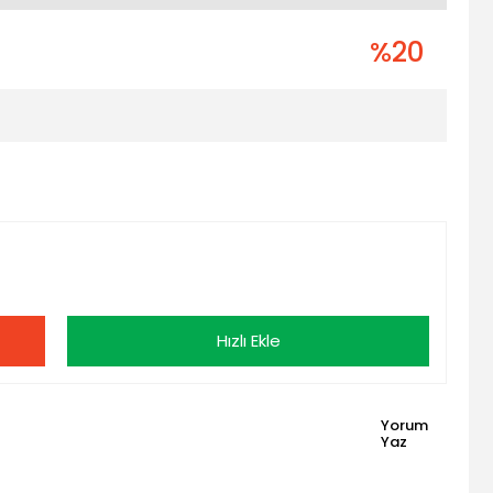
%20
Hızlı Ekle
Yorum
Yaz