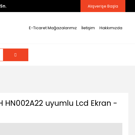
Sn.
Alışverişe Başla
E-Ticaret Mağazalarımız
İletişim
Hakkımızda
IH HN002A22 uyumlu Lcd Ekran -