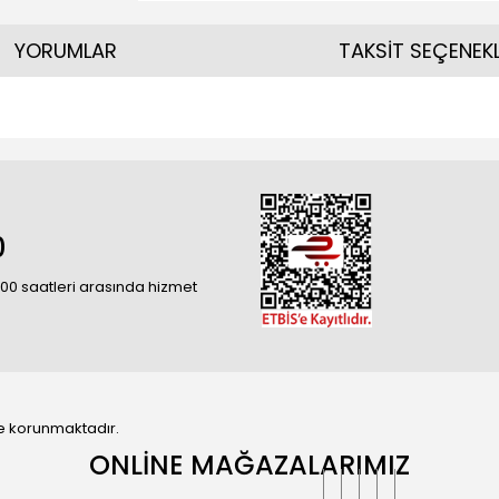
YORUMLAR
TAKSİT SEÇENEKL
0
18:00 saatleri arasında hizmet
 ile korunmaktadır.
ONLİNE MAĞAZALARIMIZ