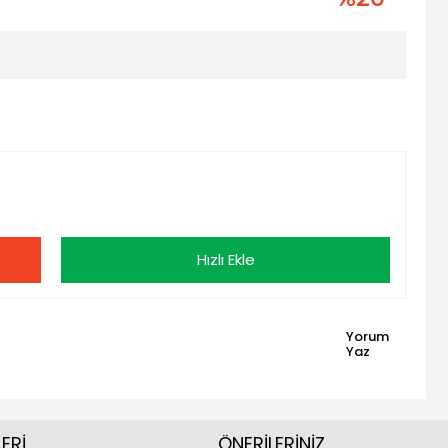
Hızlı Ekle
Yorum
Yaz
ERİ
ÖNERİLERİNİZ