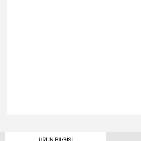
ÜRÜN BİLGİSİ