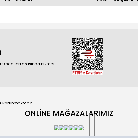
0
18:00 saatleri arasında hizmet
 ile korunmaktadır.
ONLİNE MAĞAZALARIMIZ