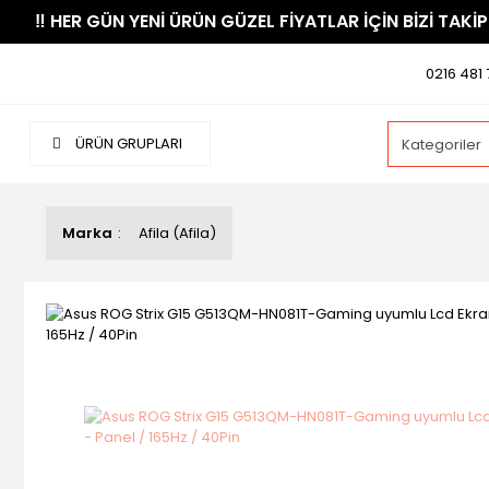
​‼️​ HER GÜN YENİ ÜRÜN GÜZEL FİYATLAR İÇİN BİZİ TAKİP
0216 481 
ÜRÜN GRUPLARI
Marka
Afila (Afila)