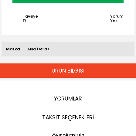
Tavsiye
Yorum
Et
Yaz
Marka
Afila (Afila)
ÜRÜN BİLGİSİ
YORUMLAR
TAKSİT SEÇENEKLERİ