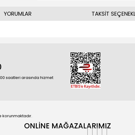
YORUMLAR
TAKSİT SEÇENEKL
0
18:00 saatleri arasında hizmet
 ile korunmaktadır.
ONLİNE MAĞAZALARIMIZ