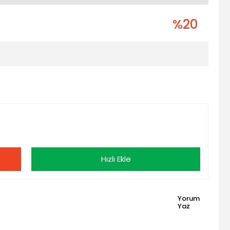
%20
Hızlı Ekle
Yorum
Yaz