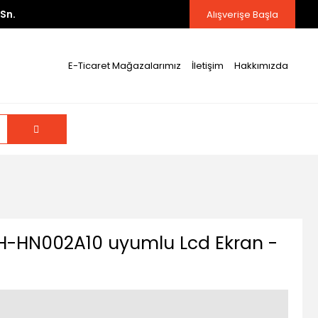
Sn.
Alışverişe Başla
E-Ticaret Mağazalarımız
İletişim
Hakkımızda
IH-HN002A10 uyumlu Lcd Ekran -