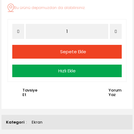
Bu ürünü depomuzdan da alabilirsiniz.
Sepete Ekle
Hızlı Ekle
Tavsiye
Yorum
Et
Yaz
Kategori
Ekran