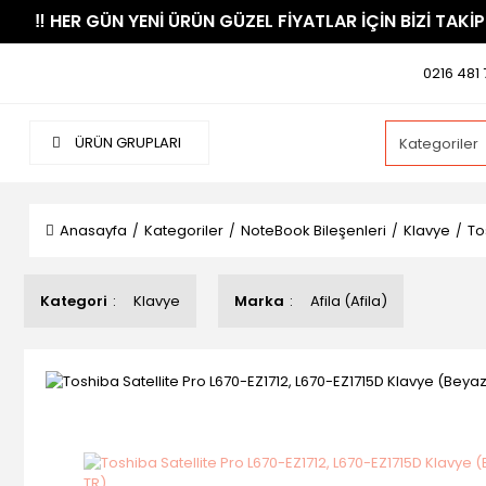
​‼️​ HER GÜN YENİ ÜRÜN GÜZEL FİYATLAR İÇİN BİZİ TAKİP
0216 481 
ÜRÜN GRUPLARI
Anasayfa
Kategoriler
NoteBook Bileşenleri
Klavye
To
Kategori
Klavye
Marka
Afila (Afila)