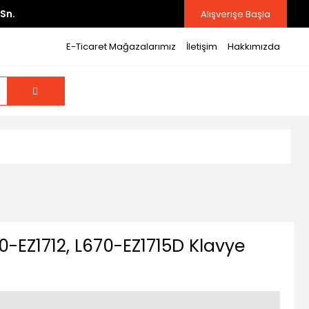
Sn.
Alışverişe Başla
E-Ticaret Mağazalarımız
İletişim
Hakkımızda
70-EZ1712, L670-EZ1715D Klavye