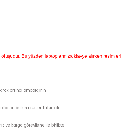
 oluşudur. Bu yüzden laptoplarınıza klavye alırken resimleri
arak orijinal ambalajının
ollanan bütün ürünler fatura ile
z ve kargo görevlisine ile birlikte