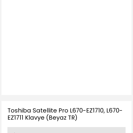
Toshiba Satellite Pro L670-EZ1710, L670-
EZ1711 Klavye (Beyaz TR)