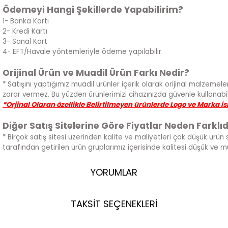
Ödemeyi Hangi Şekillerde Yapabilirim?
1- Banka Kartı
2- Kredi Kartı
3- Sanal Kart
4- EFT/Havale yöntemleriyle ödeme yapılabilir
Orijinal Ürün ve Muadil Ürün Farkı Nedir?
* Satışını yaptığımız muadil ürünler içerik olarak orijinal malzemeler
zarar vermez. Bu yüzden ürünlerimizi cihazınızda güvenle kullanabili
*Orjinal Olaran özellikle Belirtilmeyen ürünlerde Logo ve Marka i
Diğer Satış Sitelerine Göre Fiyatlar Neden Farklıd
* Birçok satış sitesi üzerinden kalite ve maliyetleri çok düşük ürün 
tarafından getirilen ürün gruplarımız içerisinde kalitesi düşük ve 
YORUMLAR
TAKSİT SEÇENEKLERİ