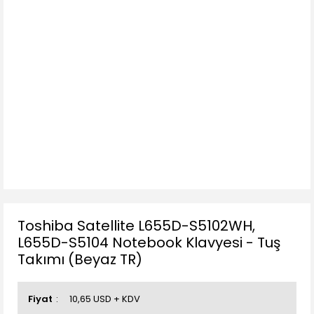
Toshiba Satellite L655D-S5102WH,
L655D-S5104 Notebook Klavyesi - Tuş
Takımı (Beyaz TR)
Fiyat
10,65 USD + KDV