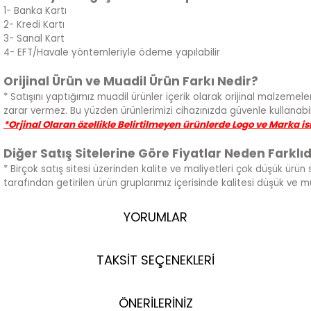
1- Banka Kartı
2- Kredi Kartı
3- Sanal Kart
4- EFT/Havale yöntemleriyle ödeme yapılabilir
Orijinal Ürün ve Muadil Ürün Farkı Nedir?
* Satışını yaptığımız muadil ürünler içerik olarak orijinal malzemeler
zarar vermez. Bu yüzden ürünlerimizi cihazınızda güvenle kullanabili
*Orjinal Olaran özellikle Belirtilmeyen ürünlerde Logo ve Marka i
Diğer Satış Sitelerine Göre Fiyatlar Neden Farklıd
* Birçok satış sitesi üzerinden kalite ve maliyetleri çok düşük ürün 
tarafından getirilen ürün gruplarımız içerisinde kalitesi düşük ve 
YORUMLAR
TAKSİT SEÇENEKLERİ
ÖNERİLERİNİZ