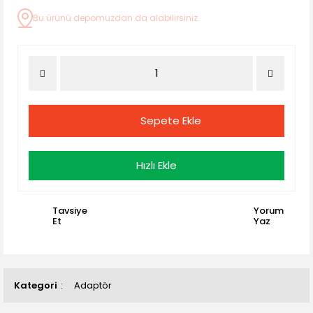
Bu ürünü depomuzdan da alabilirsiniz.
Sepete Ekle
Hızlı Ekle
Tavsiye
Yorum
Et
Yaz
Kategori
Adaptör