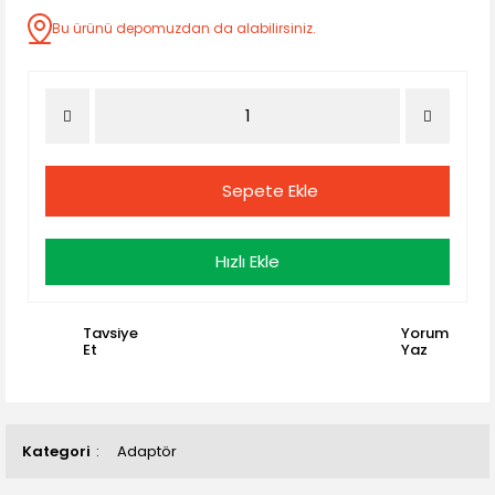
Bu ürünü depomuzdan da alabilirsiniz.
Sepete Ekle
Hızlı Ekle
Tavsiye
Yorum
Et
Yaz
Kategori
Adaptör