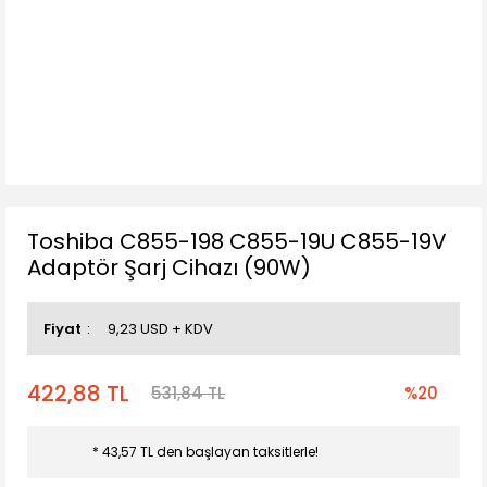
Toshiba C855-198 C855-19U C855-19V
Adaptör Şarj Cihazı (90W)
Fiyat
9,23 USD + KDV
422,88 TL
531,84 TL
%20
* 43,57 TL den başlayan taksitlerle!