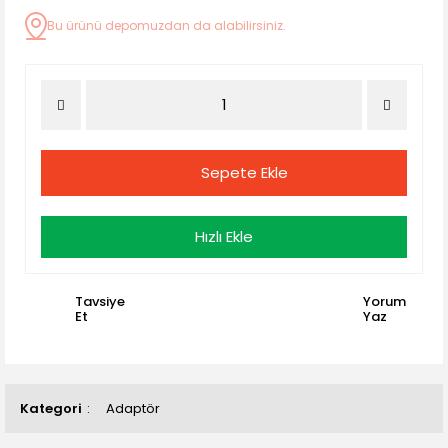
Bu ürünü depomuzdan da alabilirsiniz.
Sepete Ekle
Hızlı Ekle
Tavsiye
Yorum
Et
Yaz
Kategori
Adaptör