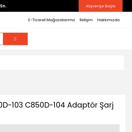
Sn.
Alışverişe Başla
E-Ticaret Mağazalarımız
İletişim
Hakkımızda
D-103 C850D-104 Adaptör Şarj