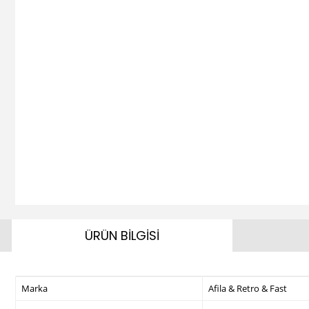
ÜRÜN BİLGİSİ
Marka
Afila & Retro & Fast