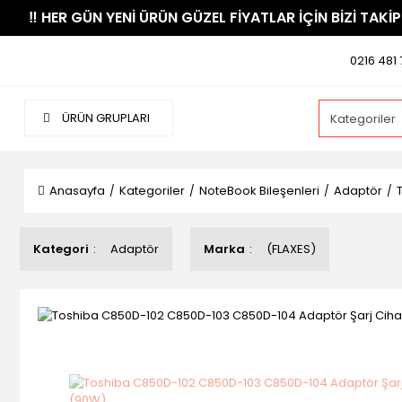
​‼️​ HER GÜN YENİ ÜRÜN GÜZEL FİYATLAR İÇİN BİZİ TAKİP
0216 481 
ÜRÜN GRUPLARI
Anasayfa
Kategoriler
NoteBook Bileşenleri
Adaptör
Kategori
Adaptör
Marka
(FLAXES)