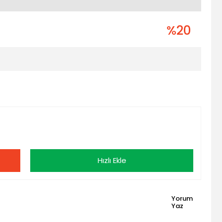
%20
Hızlı Ekle
Yorum
Yaz