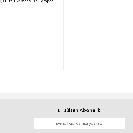
per, Fujitsu Siemens, Hp Compaq,
E-Bülten Abonelik