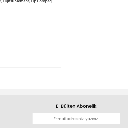
per, Fujitsu Siemens, Hp Compaq,
E-Bülten Abonelik