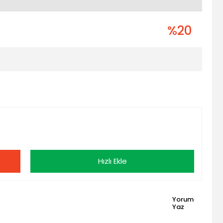
%20
Hızlı Ekle
Yorum
Yaz