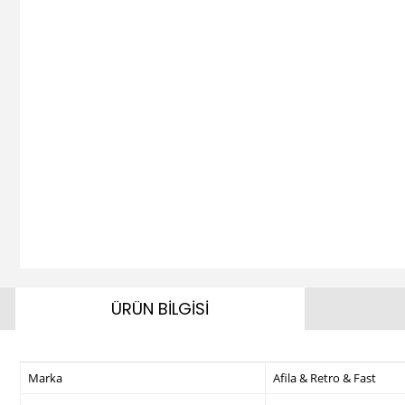
ÜRÜN BİLGİSİ
Marka
Afila & Retro & Fast