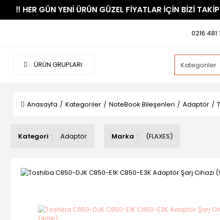
​‼️​ HER GÜN YENİ ÜRÜN GÜZEL FİYATLAR İÇİN BİZİ TAKİP
0216 481 
ÜRÜN GRUPLARI
Anasayfa
Kategoriler
NoteBook Bileşenleri
Adaptör
Kategori
Adaptör
Marka
(FLAXES)