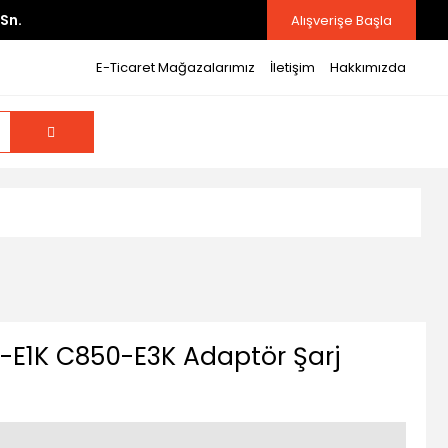
Sn.
Alışverişe Başla
E-Ticaret Mağazalarımız
İletişim
Hakkımızda
E1K C850-E3K Adaptör Şarj