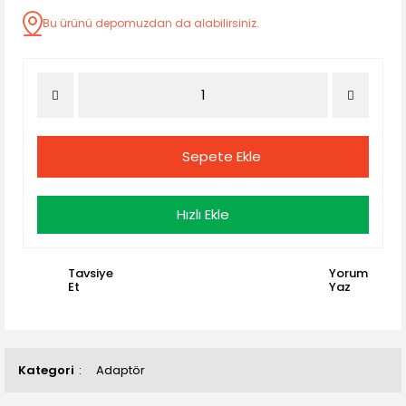
Bu ürünü depomuzdan da alabilirsiniz.
Sepete Ekle
Hızlı Ekle
Tavsiye
Yorum
Et
Yaz
Kategori
Adaptör