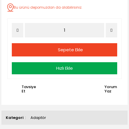
Bu ürünü depomuzdan da alabilirsiniz.
Sepete Ekle
Hızlı Ekle
Tavsiye
Yorum
Et
Yaz
Kategori
Adaptör