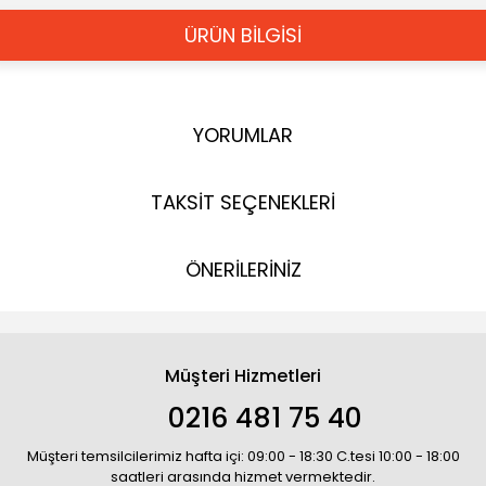
ÜRÜN BİLGİSİ
YORUMLAR
TAKSİT SEÇENEKLERİ
ÖNERİLERİNİZ
Müşteri Hizmetleri
0216 481 75 40
Müşteri temsilcilerimiz hafta içi: 09:00 - 18:30 C.tesi 10:00 - 18:00
saatleri arasında hizmet vermektedir.