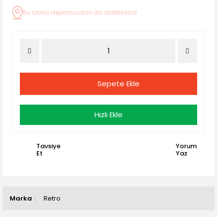
Bu ürünü depomuzdan da alabilirsiniz.
Sepete Ekle
Hızlı Ekle
Tavsiye
Yorum
Et
Yaz
Marka
Retro