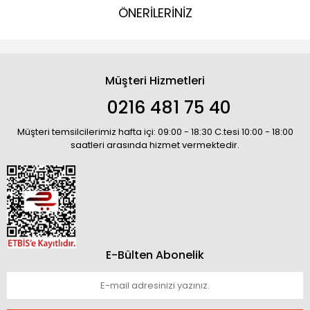
ÖNERİLERİNİZ
Müşteri Hizmetleri
0216 481 75 40
Müşteri temsilcilerimiz hafta içi: 09:00 - 18:30 C.tesi 10:00 - 18:00
saatleri arasında hizmet vermektedir.
E-Bülten Abonelik