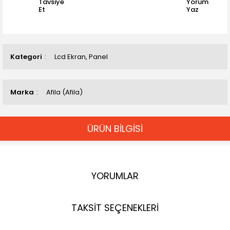
Tavsiye
Yorum
Et
Yaz
Kategori
Lcd Ekran, Panel
Marka
Afila (Afila)
ÜRÜN BİLGİSİ
YORUMLAR
TAKSİT SEÇENEKLERİ