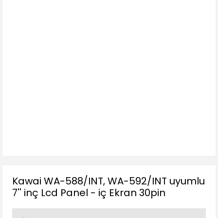
Kawai WA-588/INT, WA-592/INT uyumlu
7'' inç Lcd Panel - iç Ekran 30pin