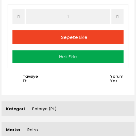
Sepete Ekle
Hızlı Ekle
Tavsiye
Yorum
Et
Yaz
Kategori
Batarya (Pil)
Marka
Retro