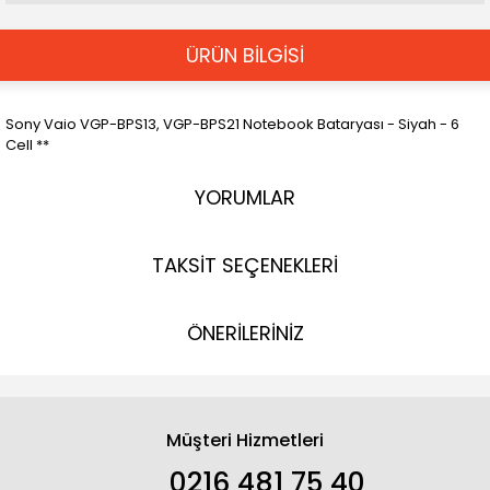
ÜRÜN BİLGİSİ
Sony Vaio VGP-BPS13, VGP-BPS21 Notebook Bataryası - Siyah - 6
Cell **
YORUMLAR
TAKSİT SEÇENEKLERİ
ÖNERİLERİNİZ
Müşteri Hizmetleri
0216 481 75 40