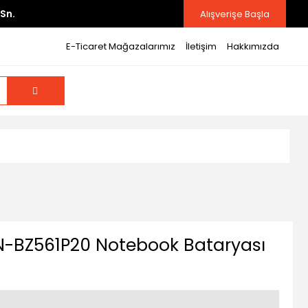
Sn.
Alışverişe Başla
E-Ticaret Mağazalarımız
İletişim
Hakkımızda
-BZ561P20 Notebook Bataryası