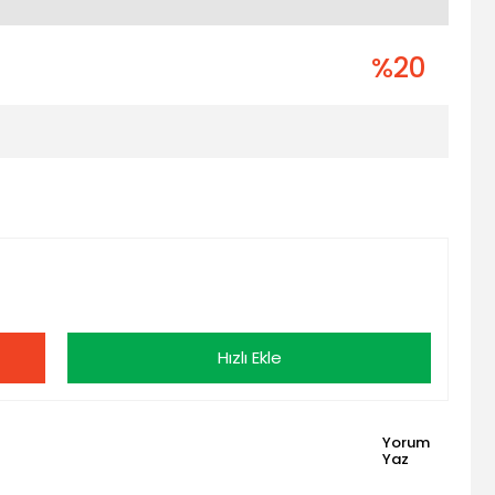
%20
Hızlı Ekle
Yorum
Yaz