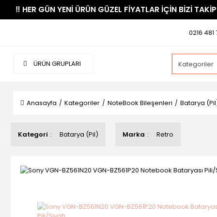
​‼️​ HER GÜN YENİ ÜRÜN GÜZEL FİYATLAR İÇİN BİZİ TAKİP
0216 481 
ÜRÜN GRUPLARI
Anasayfa
Kategoriler
NoteBook Bileşenleri
Batarya (Pil
Kategori
Batarya (Pil)
Marka
Retro