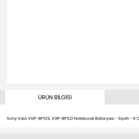
ÜRÜN BİLGİSİ
Sony Vaio VGP-BPS13, VGP-BPS21 Notebook Bataryası - Siyah - 6 Ce