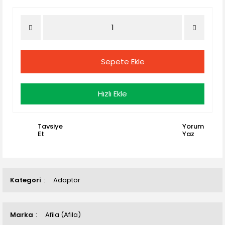
Sepete Ekle
Hızlı Ekle
Tavsiye
Yorum
Et
Yaz
Kategori
Adaptör
Marka
Afila (Afila)