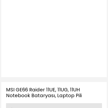
MSI GE66 Raider 11UE, 11UG, 11UH
Notebook Bataryası, Laptop Pili