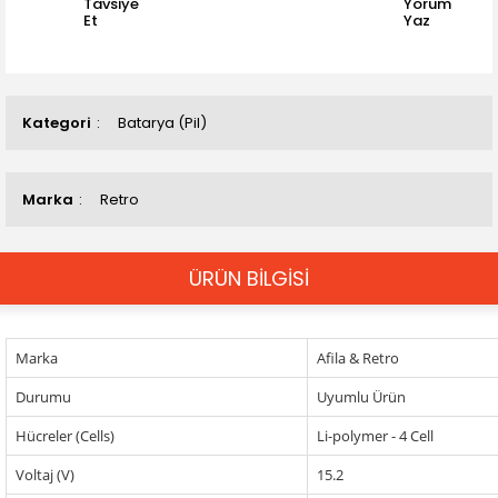
Tavsiye
Yorum
Et
Yaz
Kategori
Batarya (Pil)
Marka
Retro
ÜRÜN BİLGİSİ
Marka
Afila & Retro
Durumu
Uyumlu Ürün
Hücreler (Cells)
Li-polymer - 4 Cell
Voltaj (V)
15.2