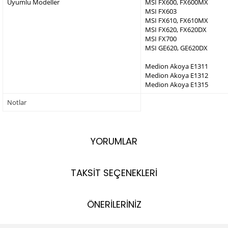
Uyumlu Modeller
MSI FX600, FX600MX
MSI FX603
MSI FX610, FX610MX
MSI FX620, FX620DX
MSI FX700
MSI GE620, GE620DX
Medion Akoya E1311
Medion Akoya E1312
Medion Akoya E1315
Notlar
YORUMLAR
TAKSİT SEÇENEKLERİ
ÖNERİLERİNİZ