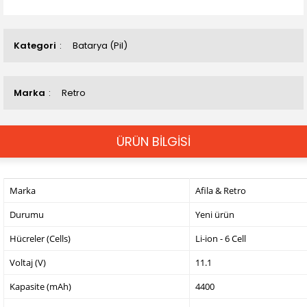
Kategori
Batarya (Pil)
Marka
Retro
ÜRÜN BİLGİSİ
Marka
Afila & Retro
Durumu
Yeni ürün
Hücreler (Cells)
Li-ion - 6 Cell
Voltaj (V)
11.1
Kapasite (mAh)
4400