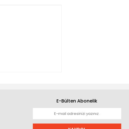
E-Bülten Abonelik