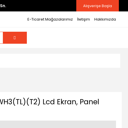
Sn.
Alışverişe Başla
E-Ticaret Mağazalarımız
İletişim
Hakkımızda
H3(TL)(T2) Lcd Ekran, Panel