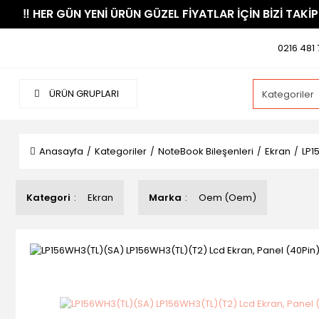
​‼️​ HER GÜN YENİ ÜRÜN GÜZEL FİYATLAR İÇİN BİZİ TAKİP
0216 481 
ÜRÜN GRUPLARI
Anasayfa
Kategoriler
NoteBook Bileşenleri
Ekran
LP1
Kategori
Ekran
Marka
Oem (Oem)