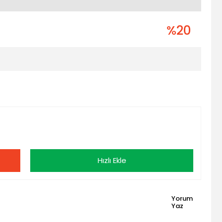
%20
Hızlı Ekle
Yorum
Yaz