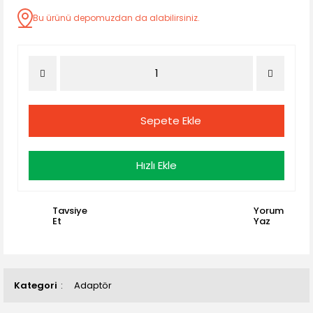
Bu ürünü depomuzdan da alabilirsiniz.
Sepete Ekle
Hızlı Ekle
Tavsiye
Yorum
Et
Yaz
Kategori
Adaptör