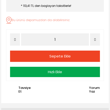
* 113,41 TL den başlayan taksitlerle!
Bu ürünü depomuzdan da alabilirsiniz.
Sepete Ekle
Hızlı Ekle
Tavsiye
Yorum
Et
Yaz