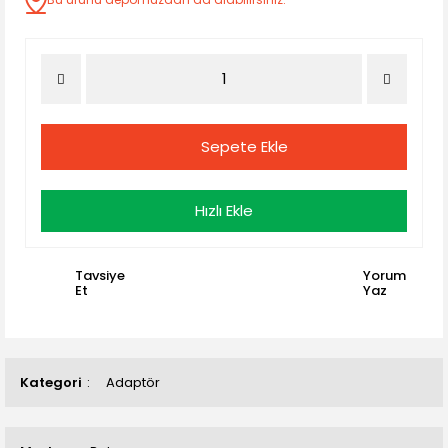
Sepete Ekle
Hızlı Ekle
Tavsiye
Yorum
Et
Yaz
Kategori
Adaptör