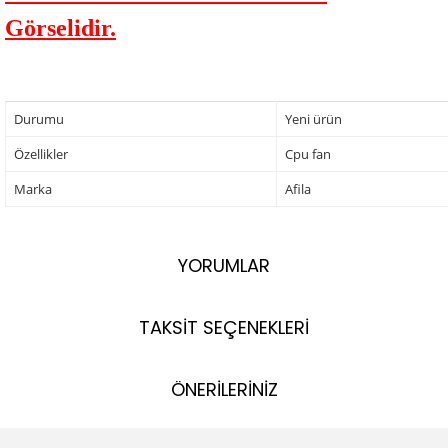
Görselidir.
Durumu
Yeni ürün
Özellikler
Cpu fan
Marka
Afila
YORUMLAR
TAKSİT SEÇENEKLERİ
ÖNERİLERİNİZ