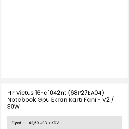
HP Victus 16-d1042nt (68P27EA04)
Notebook Gpu Ekran Kartı Fanı - V2 /
80W
Fiyat
42,60 USD + KDV